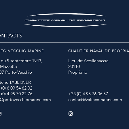
NTACTS
RTO-VECCHIO MARINE
CHANTIER NAVAL DE PROPRI
 du 9 septembre 1943,
Lieu dit Accillanaccia
 Mazzetta
20110
37 Porto-Vecchio
Propriano
déric TABERNER
 (0) 6 09 54 62 02
 (0) 4 95 70 22 76
+33 (0) 4 95 76 06 57
o@portovecchiomarine.com
contact@valincomarine.com