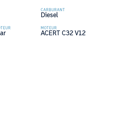
CARBURANT
M
Diesel
OTEUR
MOTEUR
lar
ACERT C32 V12