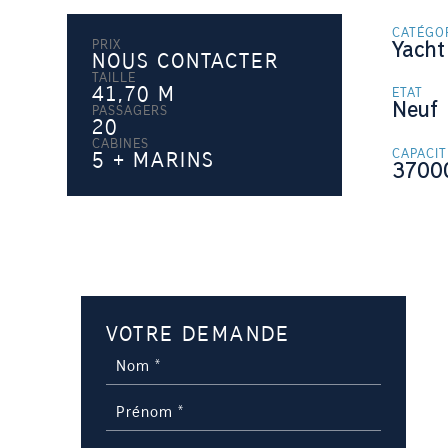
CATÉGO
PRIX
Yacht
NOUS CONTACTER
TAILLE
41,70
M
ETAT
Neuf
PASSAGERS
20
CABINES
CAPACI
5 + MARINS
3700
VOTRE DEMANDE