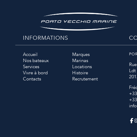
INFORMATIONS
CO
Accueil
Marques
PO
Nos bateaux
Marinas
Rue
Services
Locations
Ldt
Vivre à bord
Histoire
201
Contacts
Recrutement
Fré
+33
+33
inf