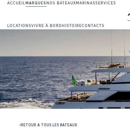
ACCUEIL
MARQUES
NOS BATEAUX
MARINAS
SERVICES
LOCATIONS
VIVRE À BORD
HISTOIRE
CONTACTS
RETOUR À TOUS LES BATEAUX