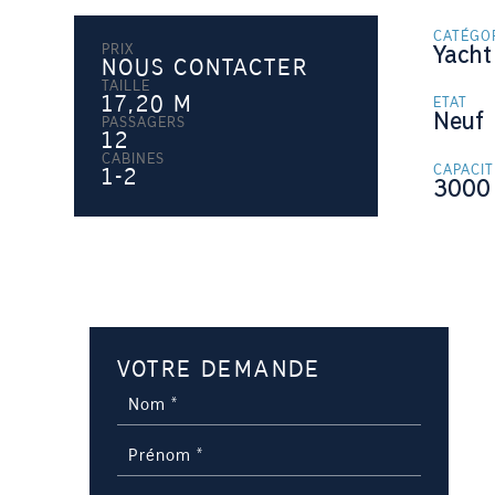
CATÉGO
PRIX
Yacht
NOUS CONTACTER
TAILLE
17,20
M
ETAT
Neuf
PASSAGERS
12
CABINES
CAPACI
1-2
3000
VOTRE DEMANDE