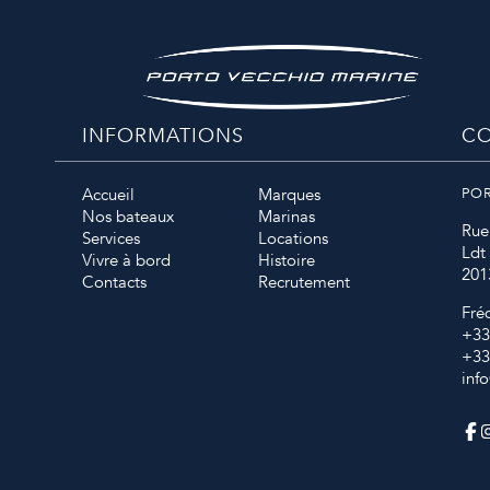
INFORMATIONS
CO
Accueil
Marques
PO
Nos bateaux
Marinas
Rue
Services
Locations
Ldt
Vivre à bord
Histoire
201
Contacts
Recrutement
Fré
+33
+33
inf