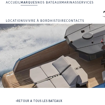
ACCUEIL
MARQUES
NOS BATEAUX
MARINAS
SERVICES
LOCATIONS
VIVRE À BORD
HISTOIRE
CONTACTS
RETOUR À TOUS LES BATEAUX