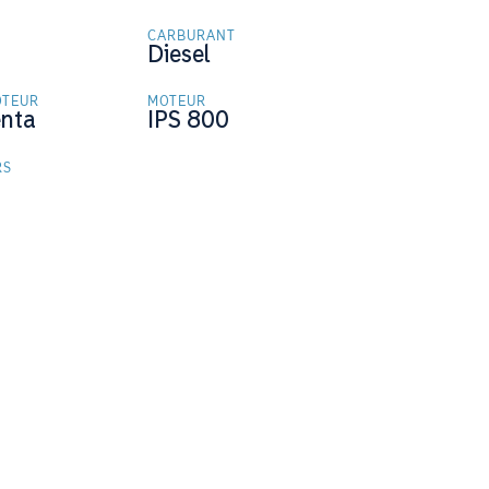
CARBURANT
Diesel
OTEUR
MOTEUR
enta
IPS 800
RS