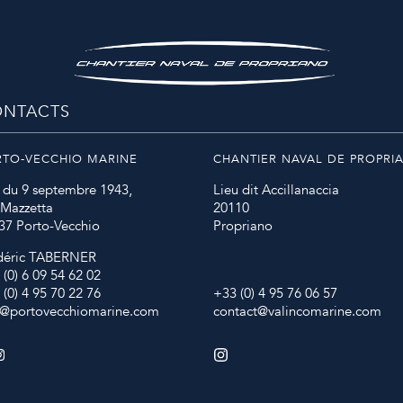
NTACTS
RTO-VECCHIO MARINE
CHANTIER NAVAL DE PROPRI
 du 9 septembre 1943,
Lieu dit Accillanaccia
 Mazzetta
20110
37 Porto-Vecchio
Propriano
déric TABERNER
 (0) 6 09 54 62 02
 (0) 4 95 70 22 76
+33 (0) 4 95 76 06 57
o@portovecchiomarine.com
contact@valincomarine.com