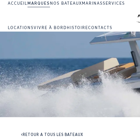
ACCUEIL
MARQUES
NOS BATEAUX
MARINAS
SERVICES
LOCATIONS
VIVRE À BORD
HISTOIRE
CONTACTS
RETOUR À TOUS LES BATEAUX