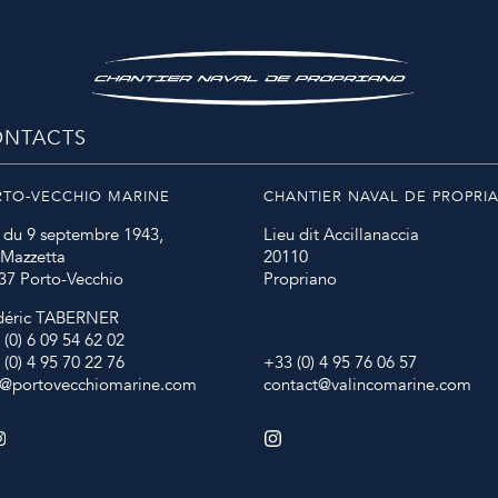
NTACTS
RTO-VECCHIO MARINE
CHANTIER NAVAL DE PROPRI
 du 9 septembre 1943,
Lieu dit Accillanaccia
 Mazzetta
20110
37 Porto-Vecchio
Propriano
déric TABERNER
 (0) 6 09 54 62 02
 (0) 4 95 70 22 76
+33 (0) 4 95 76 06 57
o@portovecchiomarine.com
contact@valincomarine.com