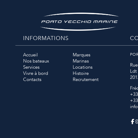
INFORMATIONS
CO
Accueil
Marques
PO
Nos bateaux
Marinas
Rue
Services
Locations
Ldt
Vivre à bord
Histoire
201
Contacts
Recrutement
Fré
+33
+33
inf