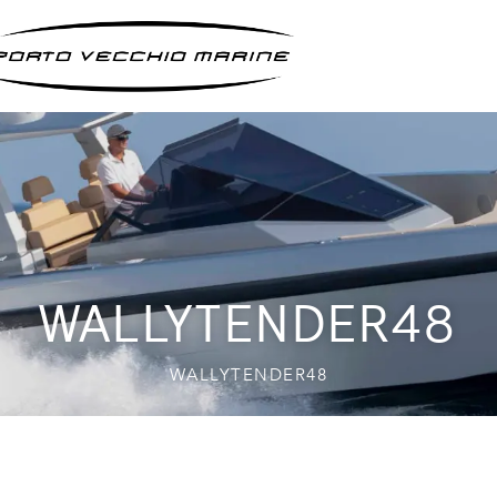
WALLYTENDER48
WALLYTENDER48