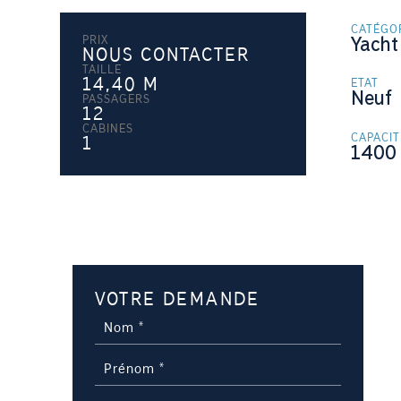
CATÉGO
PRIX
Yacht
NOUS CONTACTER
TAILLE
14,40
M
ETAT
Neuf
PASSAGERS
12
CABINES
CAPACI
1
1400
VOTRE DEMANDE