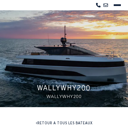
WALLYWHY200
WALLYWHY200
RETOUR À TOUS LES BATEAUX